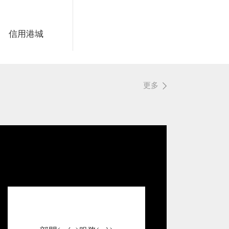
信用港城
更多