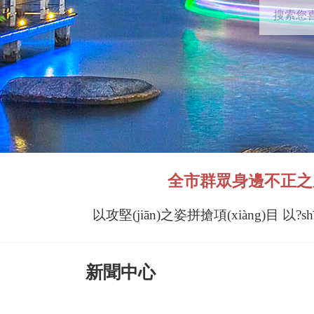
全市群眾身邊不正之風(f
新聞中心