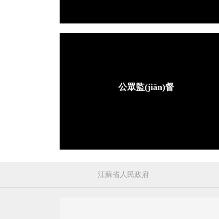
公眾監(jiān)督
江蘇省人民政府