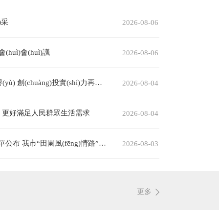
)采
2026-08-06
uì)會(huì)議
2026-08-06
àng)投實(shí)力再獲全國(guó)認(rèn)可
2026-08-04
hì) 更好滿足人民群眾生活需求
2026-08-04
公布 我市“田園風(fēng)情路”入選
2026-08-03
更多